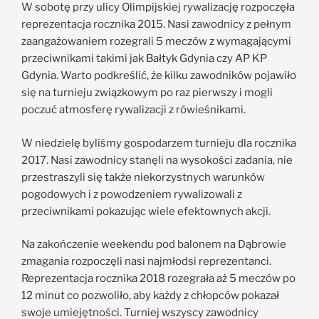
W sobotę przy ulicy Olimpijskiej rywalizację rozpoczęła
reprezentacja rocznika 2015. Nasi zawodnicy z pełnym
zaangażowaniem rozegrali 5 meczów z wymagającymi
przeciwnikami takimi jak Bałtyk Gdynia czy AP KP
Gdynia. Warto podkreślić, że kilku zawodników pojawiło
się na turnieju związkowym po raz pierwszy i mogli
poczuć atmosferę rywalizacji z rówieśnikami.
W niedzielę byliśmy gospodarzem turnieju dla rocznika
2017. Nasi zawodnicy stanęli na wysokości zadania, nie
przestraszyli się także niekorzystnych warunków
pogodowych i z powodzeniem rywalizowali z
przeciwnikami pokazując wiele efektownych akcji.
Na zakończenie weekendu pod balonem na Dąbrowie
zmagania rozpoczęli nasi najmłodsi reprezentanci.
Reprezentacja rocznika 2018 rozegrała aż 5 meczów po
12 minut co pozwoliło, aby każdy z chłopców pokazał
swoje umiejętności. Turniej wszyscy zawodnicy