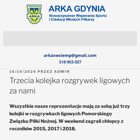
arkaswsiemp@gmail.com
518-903-507
15/10/2024
PRZEZ
ADMIN
Trzecia kolejka rozgrywek ligowych
za nami
Wszystkie nasze reprezentacje mają za sobą już trzy
kolejki w rozgrywkach ligowych Pomorskiego
Związku Piłki Nożnej. W weekend zagrali chłopcy z
roczników 2015, 2017 i 2018.