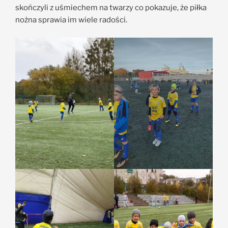
skończyli z uśmiechem na twarzy co pokazuje, że piłka
nożna sprawia im wiele radości.