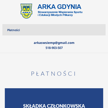
Płatności
arkaswsiemp@gmail.com
518-903-507
PŁATNOŚCI
SKŁADKA CZŁONKOWSKA