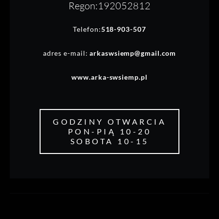
Regon:192052812
Telefon:
518-903-507
adres e-mail:
arkaswsiemp@gmail.com
www.arka-swsiemp.pl
GODZINY OTWARCIA
PON-PIĄ 10-20
SOBOTA 10-15