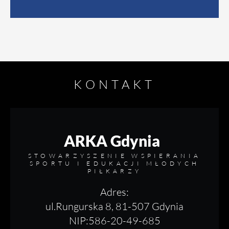
KONTAKT
ARKA Gdynia
STOWARZYSZENIE WSPIERANIA
SPORTU I EDUKACJI MŁODYCH
PIŁKARZY
Adres:
ul.Rungurska 8, 81-507 Gdynia
NIP:586-20-49-685