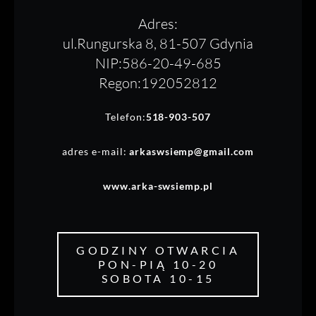
Adres:
ul.Rungurska 8, 81-507 Gdynia
NIP:586-20-49-685
Regon:192052812
Telefon:
518-903-507
adres e-mail:
arkaswsiemp@gmail.com
www.arka-swsiemp.pl
GODZINY OTWARCIA
PON-PIĄ 10-20
SOBOTA 10-15