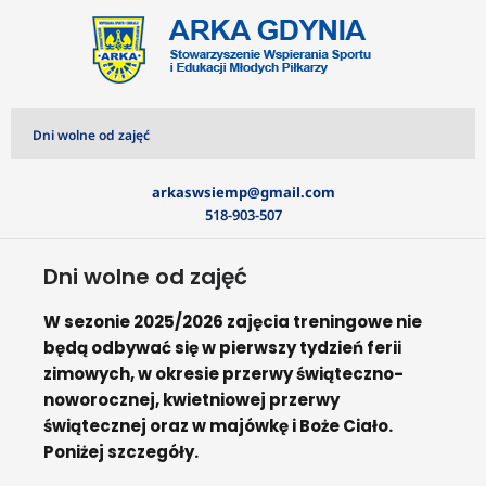
Dni wolne od zajęć
arkaswsiemp@gmail.com
518-903-507
Dni wolne od zajęć
W sezonie 2025/2026 zajęcia treningowe nie
będą odbywać się w pierwszy tydzień ferii
zimowych, w okresie przerwy świąteczno-
noworocznej, kwietniowej przerwy
świątecznej oraz w majówkę i Boże Ciało.
Poniżej szczegóły.