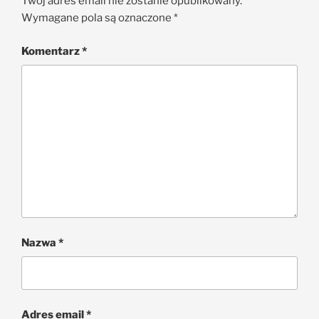
Twój adres email nie zostanie opublikowany.
Wymagane pola są oznaczone
*
Komentarz
*
Nazwa
*
Adres email
*