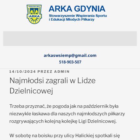
arkaswsiemp@gmail.com
518-903-507
14/10/2024
PRZEZ
ADMIN
Najmłodsi zagrali w Lidze
Dzielnicowej
Trzeba przyznać, że pogoda jak na październik była
niezwykle łaskawa dla naszych najmłodszych piłkarzy
rozgrywających kolejną kolejkę Ligi Dzielnicowej.
W sobotę na boisku przy ulicy Halickiej spotkali się