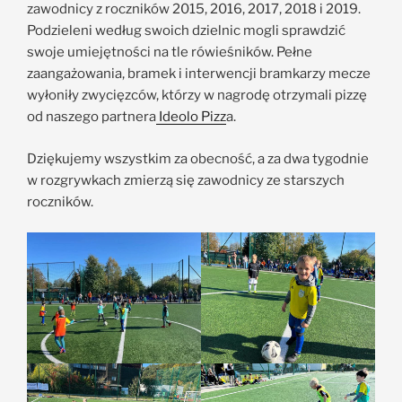
zawodnicy z roczników 2015, 2016, 2017, 2018 i 2019.
Podzieleni według swoich dzielnic mogli sprawdzić
swoje umiejętności na tle rówieśników. Pełne
zaangażowania, bramek i interwencji bramkarzy mecze
wyłoniły zwycięzców, którzy w nagrodę otrzymali pizzę
od naszego partnera
Ideolo Pizz
a.
Dziękujemy wszystkim za obecność, a za dwa tygodnie
w rozgrywkach zmierzą się zawodnicy ze starszych
roczników.