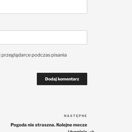
j przeglądarce podczas pisania
NASTĘPNE
Pogoda nie straszna. Kolejne mecze