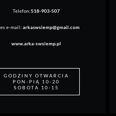
Telefon:
518-903-507
es e-mail:
arkaswsiemp@gmail.com
www.arka-swsiemp.pl
GODZINY OTWARCIA
PON-PIĄ 10-20
SOBOTA 10-15