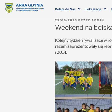
Dołącz do Nas
Lokalizacje
29/09/2025
PRZEZ
ADMIN
Weekend na boisk
Kolejny tydzień rywalizacji w 
razem zaprezentowały się repr
i 2014.