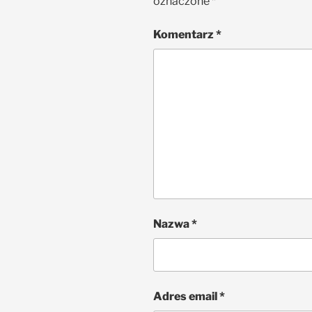
oznaczone
*
Komentarz
*
Nazwa
*
Adres email
*