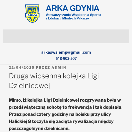
arkaswsiemp@gmail.com
518-903-507
22/04/2025
PRZEZ
ADMIN
Druga wiosenna kolejka Ligi
Dzielnicowej
Mimo, iż kolejka Ligi Dzielnicowej rozgrywana była w
przedświąteczną sobotę to frekwencja i tak dopisała
.
Przez ponad cztery godziny na boisku przy ulicy
Halickiej 8 toczyła się zacięta rywalizacja między
poszczególnymi dzielnicami.