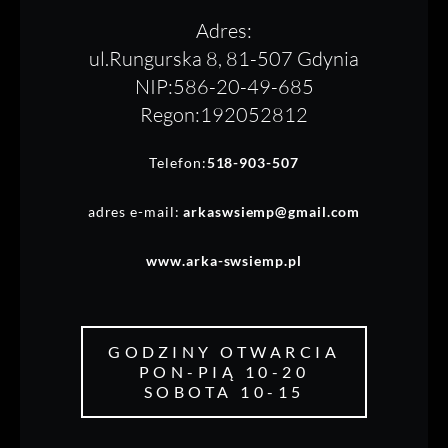
Adres:
ul.Rungurska 8, 81-507 Gdynia
NIP:586-20-49-685
Regon:192052812
Telefon:
518-903-507
adres e-mail:
arkaswsiemp@gmail.com
www.arka-swsiemp.pl
GODZINY OTWARCIA
PON-PIĄ 10-20
SOBOTA 10-15