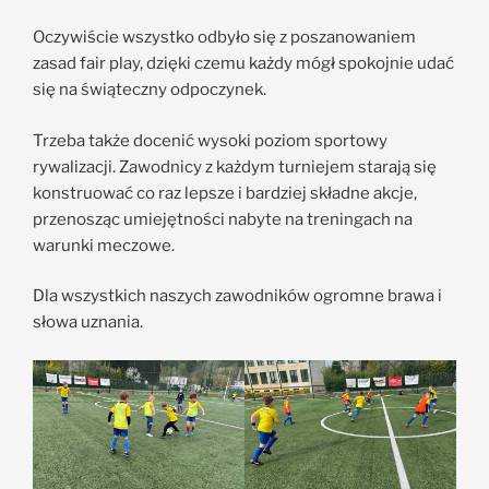
Oczywiście wszystko odbyło się z poszanowaniem
zasad fair play, dzięki czemu każdy mógł spokojnie udać
się na świąteczny odpoczynek.
Trzeba także docenić wysoki poziom sportowy
rywalizacji. Zawodnicy z każdym turniejem starają się
konstruować co raz lepsze i bardziej składne akcje,
przenosząc umiejętności nabyte na treningach na
warunki meczowe.
Dla wszystkich naszych zawodników ogromne brawa i
słowa uznania.