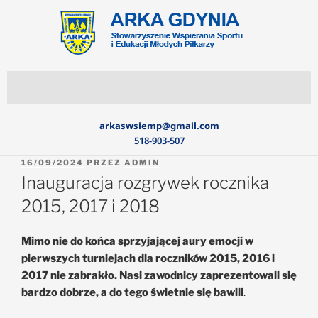
arkaswsiemp@gmail.com
518-903-507
16/09/2024
PRZEZ
ADMIN
Inauguracja rozgrywek rocznika
2015, 2017 i 2018
Mimo nie do końca sprzyjającej aury emocji w
pierwszych turniejach dla roczników 2015, 2016 i
2017 nie zabrakło. Nasi zawodnicy zaprezentowali się
bardzo dobrze, a do tego świetnie się bawili
.