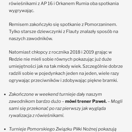
rówieśnikami z AP 16 i Orkanem Rumia oba spotkania
wygrywając.
Remisem zakończyło się spotkanie z Pomorzaninem.
Tylko starsze dziewczynki z Flauty znalazły sposób na
naszych zawodników.
Natomiast chłopcy z rocznika 2018 i 2019 grając w
Redzie nie mieli sobie równych pokazując już duże
umiejętności jak na tak młody wiek. Szczególnie dobrze
radzili sobie w pojedynkach jeden na jeden, wiele razy
ogrywając przeciwników i zdobywając piękne bramki.
Zakończone w weekend turnieje dały naszym
zawodnikom bardzo dużo
–
mówi trener Paweł.
–
Mogli
sami się przekonać po raz pierwszy jak wygląda
rywalizacja z rówieśnikami.
Turnieje Pomorskiego Związku Piłki Nożnej pokazują