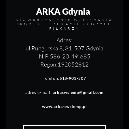
ARKA Gdynia
STOWARZYSZENIE WSPIERANIA
SPORTU I EDUKACJI MŁODYCH
PIŁKARZY
Adres:
ul.Rungurska 8, 81-507 Gdynia
NIP:586-20-49-685
Regon:192052812
Telefon:
518-903-507
adres e-mail:
arkaswsiemp@gmail.com
www.arka-swsiemp.pl