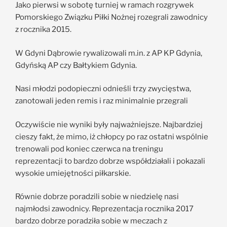
Jako pierwsi w sobotę turniej w ramach rozgrywek
Pomorskiego Związku Piłki Nożnej rozegrali zawodnicy
z rocznika 2015.
W Gdyni Dąbrowie rywalizowali m.in. z AP KP Gdynia,
Gdyńską AP czy Bałtykiem Gdynia.
Nasi młodzi podopieczni odnieśli trzy zwycięstwa,
zanotowali jeden remis i raz minimalnie przegrali
Oczywiście nie wyniki były najważniejsze. Najbardziej
cieszy fakt, że mimo, iż chłopcy po raz ostatni wspólnie
trenowali pod koniec czerwca na treningu
reprezentacji to bardzo dobrze współdziałali i pokazali
wysokie umiejętności piłkarskie.
Równie dobrze poradzili sobie w niedzielę nasi
najmłodsi zawodnicy. Reprezentacja rocznika 2017
bardzo dobrze poradziła sobie w meczach z