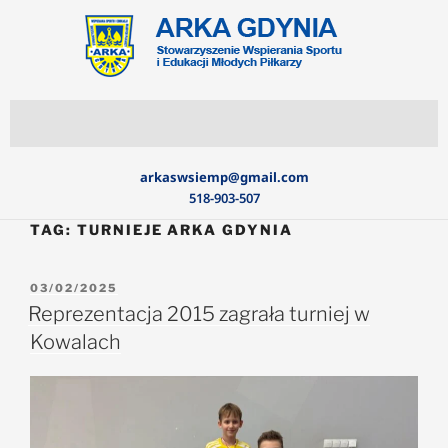
arkaswsiemp@gmail.com
518-903-507
TAG:
TURNIEJE ARKA GDYNIA
03/02/2025
Reprezentacja 2015 zagrała turniej w
Kowalach