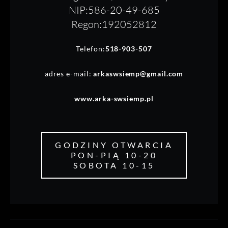
NIP:586-20-49-685
Regon:192052812
Telefon:
518-903-507
adres e-mail:
arkaswsiemp@gmail.com
www.arka-swsiemp.pl
GODZINY OTWARCIA
PON-PIĄ 10-20
SOBOTA 10-15