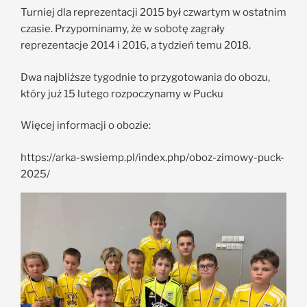
Turniej dla reprezentacji 2015 był czwartym w ostatnim
czasie. Przypominamy, że w sobotę zagrały
reprezentacje 2014 i 2016, a tydzień temu 2018.
Dwa najbliższe tygodnie to przygotowania do obozu,
który już 15 lutego rozpoczynamy w Pucku
Więcej informacji o obozie:
https://arka-swsiemp.pl/index.php/oboz-zimowy-puck-
2025/