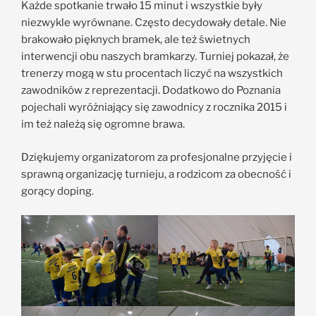
Każde spotkanie trwało 15 minut i wszystkie były
niezwykle wyrównane. Często decydowały detale. Nie
brakowało pięknych bramek, ale też świetnych
interwencji obu naszych bramkarzy. Turniej pokazał, że
trenerzy mogą w stu procentach liczyć na wszystkich
zawodników z reprezentacji. Dodatkowo do Poznania
pojechali wyróżniający się zawodnicy z rocznika 2015 i
im też należą się ogromne brawa.
Dziękujemy organizatorom za profesjonalne przyjęcie i
sprawną organizację turnieju, a rodzicom za obecność i
gorący doping.