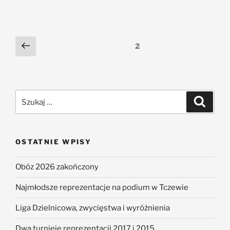
2
OSTATNIE WPISY
Obóz 2026 zakończony
Najmłodsze reprezentacje na podium w Tczewie
Liga Dzielnicowa, zwycięstwa i wyróżnienia
Dwa turnieje reprezentacji 2017 i 2015