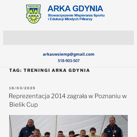
arkaswsiemp@gmail.com
518-903-507
TAG:
TRENINGI ARKA GDYNIA
18/03/2025
Reprezentacja 2014 zagrała w Poznaniu w
Bielik Cup