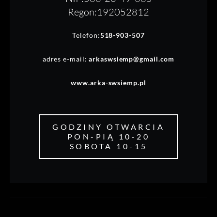
Regon:192052812
Telefon:
518-903-507
adres e-mail:
arkaswsiemp@gmail.com
www.arka-swsiemp.pl
GODZINY OTWARCIA
PON-PIĄ 10-20
SOBOTA 10-15