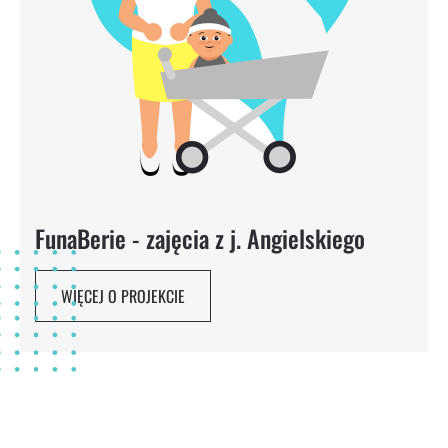
FunaBerie - zajęcia z j. Angielskiego
WIĘCEJ O PROJEKCIE